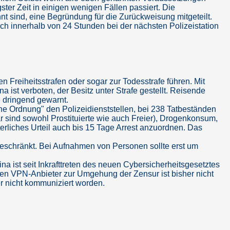
ster Zeit in einigen wenigen Fällen passiert. Die
 sind, eine Begründung für die Zurückweisung mitgeteilt.
sich innerhalb von 24 Stunden bei der nächsten Polizeistation
 Freiheitsstrafen oder sogar zur Todesstrafe führen. Mit
 ist verboten, der Besitz unter Strafe gestellt. Reisende
 dringend gewarnt.
che Ordnung" den Polizeidienststellen, bei 238 Tatbeständen
bar sind sowohl Prostituierte wie auch Freier), Drogenkonsum,
terliches Urteil auch bis 15 Tage Arrest anzuordnen. Das
beschränkt. Bei Aufnahmen von Personen sollte erst um
 ist seit Inkrafttreten des neuen Cybersicherheitsgesetztes
hen VPN-Anbieter zur Umgehung der Zensur ist bisher nicht
her nicht kommuniziert worden.