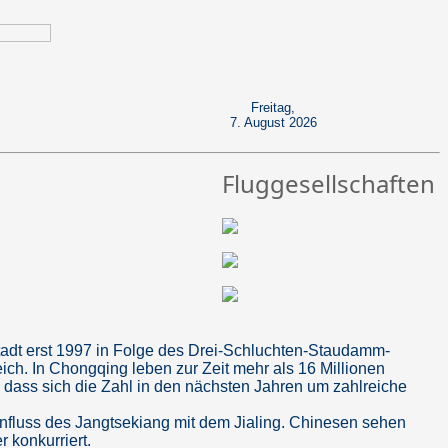
Freitag,
7. August 2026
Fluggesellschaften
tadt erst 1997 in Folge des Drei-Schluchten-Staudamm-
eich. In Chongqing leben zur Zeit mehr als 16 Millionen
 dass sich die Zahl in den nächsten Jahren um zahlreiche
nfluss des Jangtsekiang mit dem Jialing. Chinesen sehen
 konkurriert.