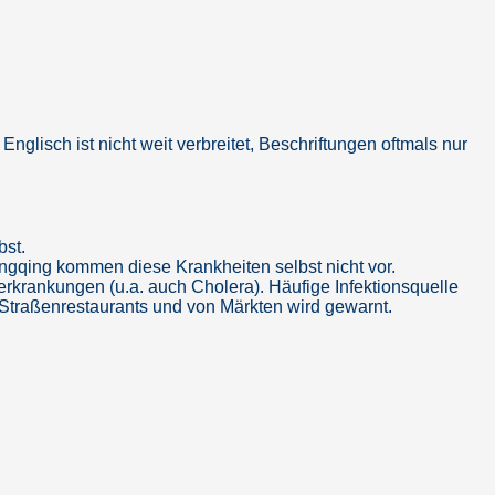
glisch ist nicht weit verbreitet, Beschriftungen oftmals nur
bst.
hongqing kommen diese Krankheiten selbst nicht vor.
lerkrankungen (u.a. auch Cholera). Häufige Infektionsquelle
 Straßenrestaurants und von Märkten wird gewarnt.