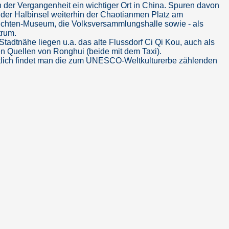
 der Vergangenheit ein wichtiger Ort in China. Spuren davon
f der Halbinsel weiterhin der Chaotianmen Platz am
luchten-Museum, die Volksversammlungshalle sowie - als
trum.
tadtnähe liegen u.a. das alte Flussdorf Ci Qi Kou, auch als
en Quellen von Ronghui (beide mit dem Taxi).
westlich findet man die zum UNESCO-Weltkulturerbe zählenden