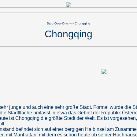
Stop-Over-Orte
---> Chongqing
Chongqing
g
sehr junge und auch eine sehr große Stadt. Formal wurde die S
die Stadtfläche umfasst in etwa das Gebiet der Republik Österr
te ist Chongqing die größte Stadt der Welt. Es ist vorgesehen,
ll.
enstand befindet sich auf einer bergigen Halbinsel am Zusamme
keit mit Manhattan, mit dem es schon heute ob seiner Hochhäuser