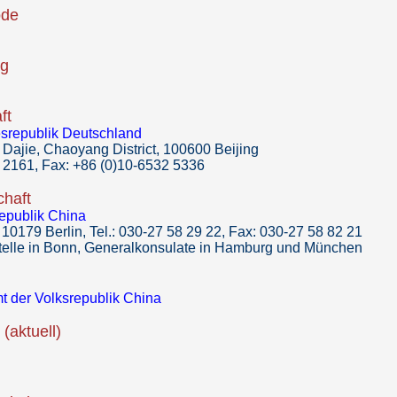
ode
ag
ft
esrepublik Deutschland
ajie, Chaoyang District, 100600 Beijing
2 2161, Fax: +86 (0)10-6532 5336
chaft
republik China
 10179 Berlin, Tel.: 030-27 58 29 22, Fax: 030-27 58 82 21
telle in Bonn, Generalkonsulate in Hamburg und München
 der Volksrepublik China
(aktuell)